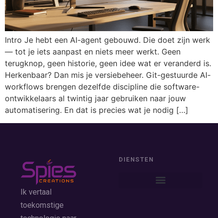
Intro Je hebt een AI-agent gebouwd. Die doet zijn werk
— tot je iets aanpast en niets meer werkt. Geen
terugknop, geen historie, geen idee wat er veranderd is.
Herkenbaar? Dan mis je versiebeheer. Git-gestuurde AI-
workflows brengen dezelfde discipline die software-
ontwikkelaars al twintig jaar gebruiken naar jouw
automatisering. En dat is precies wat je nodig […]
DIENSTEN
Ik vertaal
toekomstige