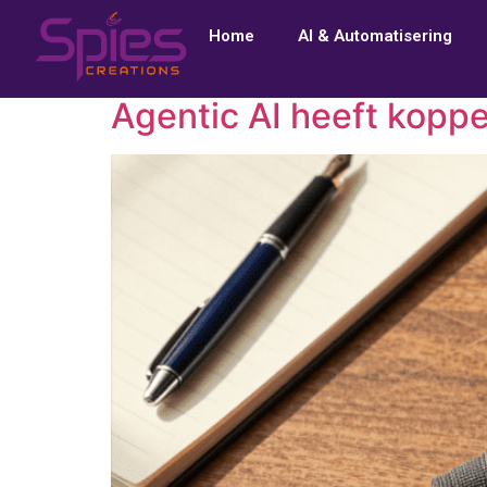
Home
AI & Automatisering
Agentic AI heeft kopp