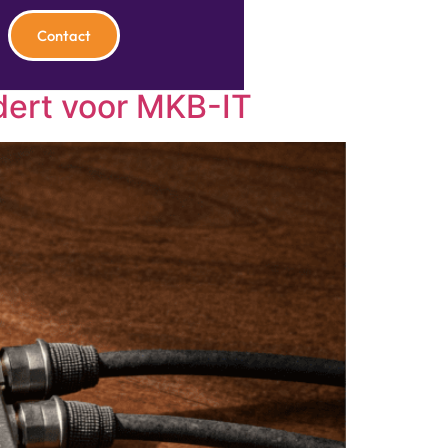
Contact
dert voor MKB-IT