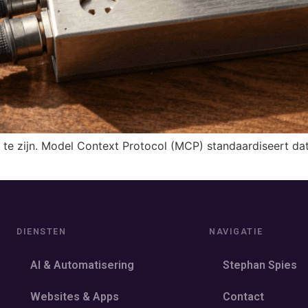
 te zijn. Model Context Protocol (MCP) standaardiseert da
DIENSTEN
NAVIGATIE
AI & Automatisering
Stephan Spies
Websites & Apps
Contact