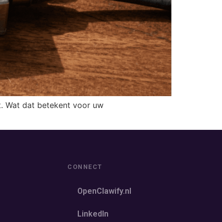
t. Wat dat betekent voor uw
CONNECT
OpenClawify.nl
LinkedIn