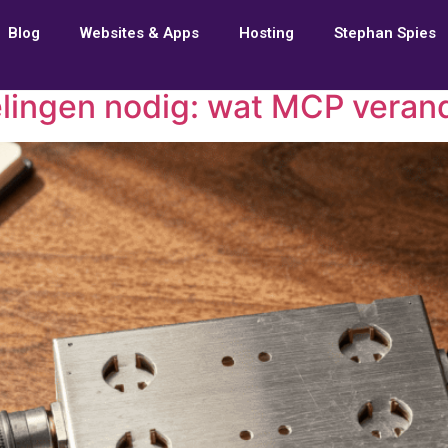
Blog
Websites & Apps
Hosting
Stephan Spies
elingen nodig: wat MCP veran