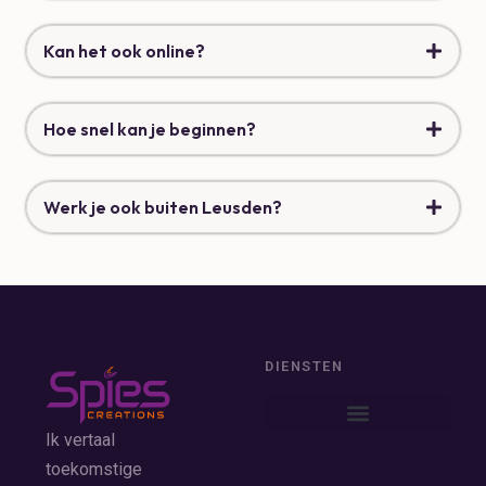
Kan het ook online?
Hoe snel kan je beginnen?
Werk je ook buiten Leusden?
DIENSTEN
Ik vertaal
toekomstige