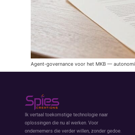
Agent-governance voor het MKB — autonomie, a
Ik vertaal toekomstige technologie naar
oplossingen die nu al werken. Voor
ondernemers die verder willen, zonder gedoe.