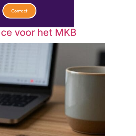
Contact
nce voor het MKB