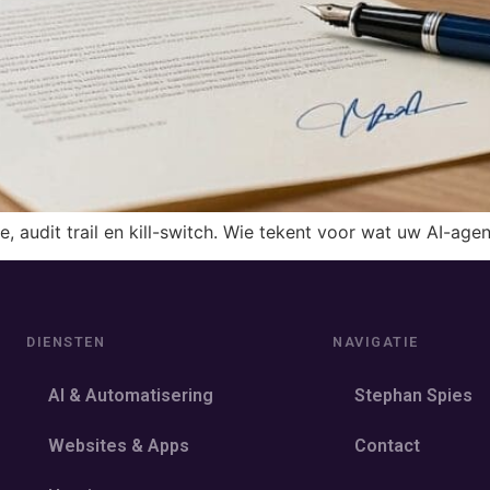
udit trail en kill-switch. Wie tekent voor wat uw AI-agen
DIENSTEN
NAVIGATIE
AI & Automatisering
Stephan Spies
Websites & Apps
Contact