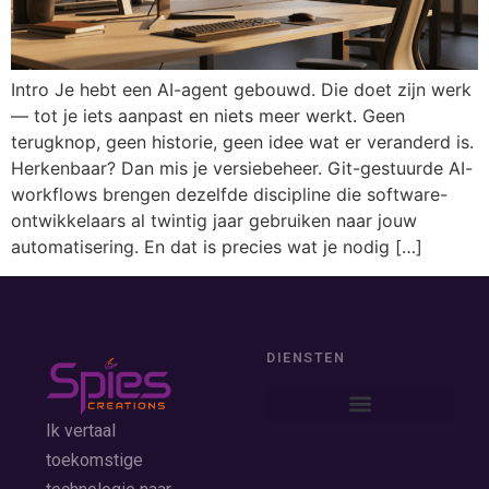
Intro Je hebt een AI-agent gebouwd. Die doet zijn werk
— tot je iets aanpast en niets meer werkt. Geen
terugknop, geen historie, geen idee wat er veranderd is.
Herkenbaar? Dan mis je versiebeheer. Git-gestuurde AI-
workflows brengen dezelfde discipline die software-
ontwikkelaars al twintig jaar gebruiken naar jouw
automatisering. En dat is precies wat je nodig […]
DIENSTEN
Ik vertaal
toekomstige