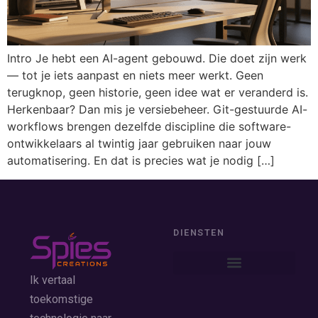
Intro Je hebt een AI-agent gebouwd. Die doet zijn werk
— tot je iets aanpast en niets meer werkt. Geen
terugknop, geen historie, geen idee wat er veranderd is.
Herkenbaar? Dan mis je versiebeheer. Git-gestuurde AI-
workflows brengen dezelfde discipline die software-
ontwikkelaars al twintig jaar gebruiken naar jouw
automatisering. En dat is precies wat je nodig […]
DIENSTEN
Ik vertaal
toekomstige