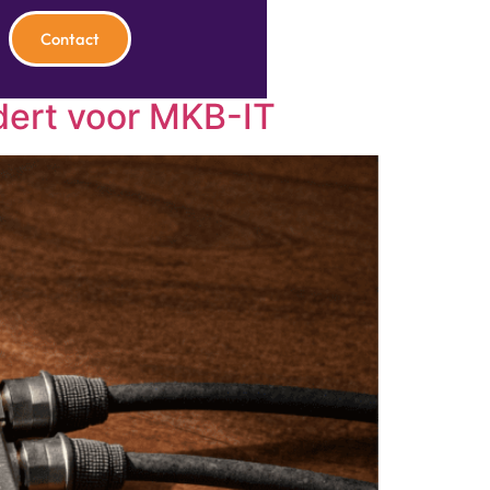
Contact
dert voor MKB-IT