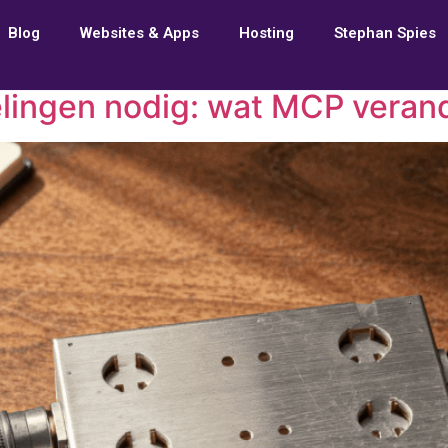
Blog
Websites & Apps
Hosting
Stephan Spies
elingen nodig: wat MCP veran