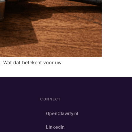
t. Wat dat betekent voor uw
CONNECT
OpenClawify.nl
LinkedIn