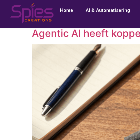
Home
AI & Automatisering
Agentic AI heeft kopp