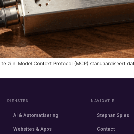
 te zijn. Model Context Protocol (MCP) standaardiseert da
DIENSTEN
NAVIGATIE
AI & Automatisering
Stephan Spies
Websites & Apps
Contact