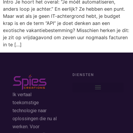
Intro Je hoort het overal: “Je móét automatiseren,
anders loop je achter.” En eerlijk? Ze hebben een punt.
Maar wat als je geen IT-achtergrond hebt, je budget
krap is en de term “API” je doet denken aan een
exotische vakantiebestemming? Misschien herken je dit:
je zit op vrijdagavond om zeven uur nogmaals facturen
in te […]
DIENSTEN
Ik vertaal
toekomstige
technologie naar
oplossingen die nu al
werken. Voor